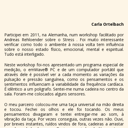
Carla Ortelbach
Participei em 2011, na Alemanha, num workshop facilitado por
Andreas Rehloender sobre o Stress . Foi muito interessante
verificar como todo o ambiente à nossa volta tem influência
sobre o nosso estado físico, emocional, mental e espiritual.
Tudo está interligado.
Neste workshop foi-nos apresentado um programa especial de
medição, o emWave® PC e de um computador portátil que
através dele é possível ver a cada momento as variações da
pulsação e pressão sanguínea, como os pensamentos e os
sentimentos influenciam a variabilidade da frequência cardíaca.
É idêntico a um poligrafo. Sentei-me numa cadeira no centro da
sala. Foram-me colocados alguns sensores.
O meu parceiro colocou-me uma taça universal na mão direita
e tocou. Fechei os olhos e ele foi tocando. Os meus
pensamentos divagaram e tentei entregar-me ao som, à
vibração da taça. Por vezes conseguia, outras vezes não. Ouvi,
por breves instantes, ruídos vindos de fora, cadeiras a arrastar