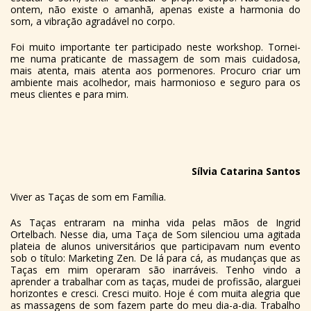
ontem, não existe o amanhã, apenas existe a harmonia do
som, a vibração agradável no corpo.
Foi muito importante ter participado neste workshop. Tornei-
me numa praticante de massagem de som mais cuidadosa,
mais atenta, mais atenta aos pormenores. Procuro criar um
ambiente mais acolhedor, mais harmonioso e seguro para os
meus clientes e para mim.
Sílvia Catarina Santos
Viver as Taças de som em Família.
As Taças entraram na minha vida pelas mãos de Ingrid
Ortelbach. Nesse dia, uma Taça de Som silenciou uma agitada
plateia de alunos universitários que participavam num evento
sob o título: Marketing Zen. De lá para cá, as mudanças que as
Taças em mim operaram são inarráveis. Tenho vindo a
aprender a trabalhar com as taças, mudei de profissão, alarguei
horizontes e cresci. Cresci muito. Hoje é com muita alegria que
as massagens de som fazem parte do meu dia-a-dia. Trabalho