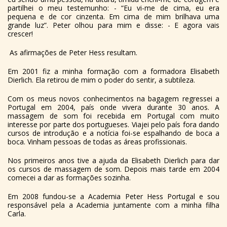
partilhei o meu testemunho: - “Eu vi-me de cima, eu era
pequena e de cor cinzenta. Em cima de mim brilhava uma
grande luz”. Peter olhou para mim e disse: - E agora vais
crescer!
As afirmações de Peter Hess resultam.
Em 2001 fiz a minha formação com a formadora Elisabeth
Dierlich. Ela retirou de mim o poder do sentir, a subtileza.
Com os meus novos conhecimentos na bagagem regressei a
Portugal em 2004, país onde vivera durante 30 anos. A
massagem de som foi recebida em Portugal com muito
interesse por parte dos portugueses. Viajei pelo país fora dando
cursos de introdução e a notícia foi-se espalhando de boca a
boca. Vinham pessoas de todas as áreas profissionais.
Nos primeiros anos tive a ajuda da Elisabeth Dierlich para dar
os cursos de massagem de som. Depois mais tarde em 2004
comecei a dar as formações sozinha.
Em 2008 fundou-se a Academia Peter Hess Portugal e sou
responsável pela a Academia juntamente com a minha filha
Carla.