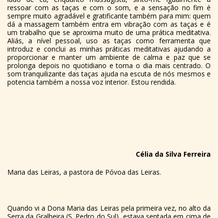
ressoar com as taças e com o som, e a sensação no fim é
sempre muito agradável e gratificante também para mim: quem
dá a massagem também entra em vibração com as taças e é
um trabalho que se aproxima muito de uma prática meditativa.
Aliás, a nível pessoal, uso as taças como ferramenta que
introduz e conclui as minhas práticas meditativas ajudando a
proporcionar e manter um ambiente de calma e paz que se
prolonga depois no quotidiano e torna o dia mais centrado. O
som tranquilizante das taças ajuda na escuta de nós mesmos e
potencia também a nossa voz interior. Estou rendida.
Célia da Silva Ferreira
Maria das Leiras, a pastora de Póvoa das Leiras.
Quando vi a Dona Maria das Leiras pela primeira vez, no alto da
Serra da Gralheira (S. Pedro do Sul), estava sentada em cima de