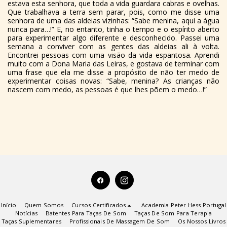
estava esta senhora, que toda a vida guardara cabras e ovelhas.
Que trabalhava a terra sem parar, pois, como me disse uma
senhora de uma das aldeias vizinhas: “Sabe menina, aqui a água
nunca para…!” E, no entanto, tinha o tempo e o espírito aberto
para experimentar algo diferente e desconhecido. Passei uma
semana a conviver com as gentes das aldeias ali à volta.
Encontrei pessoas com uma visão da vida espantosa. Aprendi
muito com a Dona Maria das Leiras, e gostava de terminar com
uma frase que ela me disse a propósito de não ter medo de
experimentar coisas novas: “Sabe, menina? As crianças não
nascem com medo, as pessoas é que lhes põem o medo…!”
Início
Quem Somos
Cursos Certificados
Academia Peter Hess Portugal
Notícias
Batentes Para Taças De Som
Taças De Som Para Terapia
Taças Suplementares
Profissionais De Massagem De Som
Os Nossos Livros