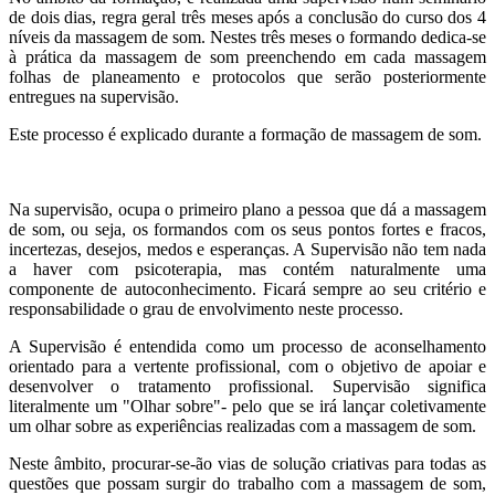
de dois dias, regra geral três meses após a conclusão do curso dos 4
níveis da massagem de som. Nestes três meses o formando dedica-se
à prática da massagem de som preenchendo em cada massagem
folhas de planeamento e protocolos que serão posteriormente
entregues na supervisão.
Este processo é explicado durante a formação de massagem de som.
Na supervisão, ocupa o primeiro plano a pessoa que dá a massagem
de som, ou seja, os formandos com os seus pontos fortes e fracos,
incertezas, desejos, medos e esperanças. A Supervisão não tem nada
a haver com psicoterapia, mas contém naturalmente uma
componente de autoconhecimento. Ficará sempre ao seu critério e
responsabilidade o grau de envolvimento neste processo.
A Supervisão é entendida como um processo de aconselhamento
orientado para a vertente profissional, com o objetivo de apoiar e
desenvolver o tratamento profissional. Supervisão significa
literalmente um "Olhar sobre"- pelo que se irá lançar coletivamente
um olhar sobre as experiências realizadas com a massagem de som.
Neste âmbito, procurar-se-ão vias de solução criativas para todas as
questões que possam surgir do trabalho com a massagem de som,