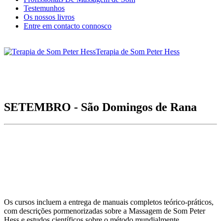
Testemunhos
Os nossos livros
Entre em contacto connosco
Terapia de Som Peter Hess
SETEMBRO - São Domingos de Rana
Os cursos incluem a entrega de manuais completos teórico-práticos,
com descrições pormenorizadas sobre a Massagem de Som Peter
Hess e estudos científicos sobre o método mundialmente