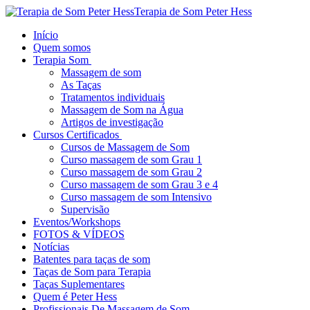
Terapia de Som Peter Hess
Início
Quem somos
Terapia Som
Massagem de som
As Taças
Tratamentos individuais
Massagem de Som na Água
Artigos de investigação
Cursos Certificados
Cursos de Massagem de Som
Curso massagem de som Grau 1
Curso massagem de som Grau 2
Curso massagem de som Grau 3 e 4
Curso massagem de som Intensivo
Supervisão
Eventos/Workshops
FOTOS & VÍDEOS
Notícias
Batentes para taças de som
Taças de Som para Terapia
Taças Suplementares
Quem é Peter Hess
Profissionais De Massagem de Som