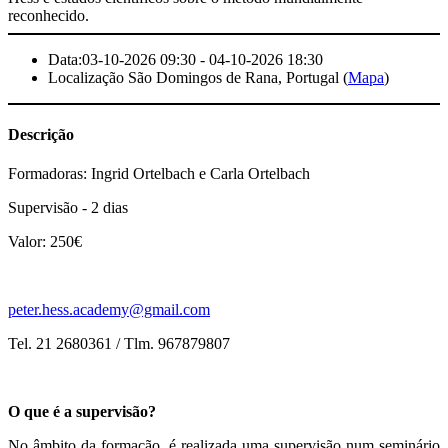
reconhecido.
Data:
03-10-2026 09:30 - 04-10-2026 18:30
Localização
São Domingos de Rana, Portugal (
Mapa
)
Descrição
Formadoras: Ingrid Ortelbach e Carla Ortelbach
Supervisão - 2 dias
Valor: 250€
peter.hess.academy@gmail.com
Tel. 21 2680361 / Tlm. 967879807
O que é a supervisão?
No âmbito da formação, é realizada uma supervisão num seminário