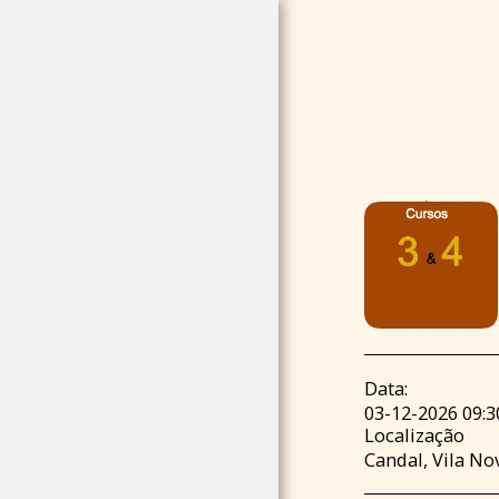
INÍCIO
QUEM SOMOS
TERAPIA SOM
Data:
03-12-2026 09:3
CURSOS
Localização
CERTIFICADOS
Candal, Vila No
EVENTOS/WORKSH