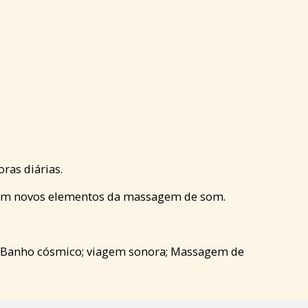
ras diárias.
 com novos elementos da massagem de som.
; Banho cósmico; viagem sonora; Massagem de