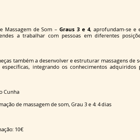
de Massagem de Som –
Graus 3 e 4
, aprofundam-se e 
rendes a trabalhar com pessoas em diferentes posiçõ
meças também a desenvolver e estruturar massagens de s
 específicas, integrando os conhecimentos adquiridos 
o Cunha
mação de massagem de som, Grau 3 e 4: 4 dias
ação: 10€