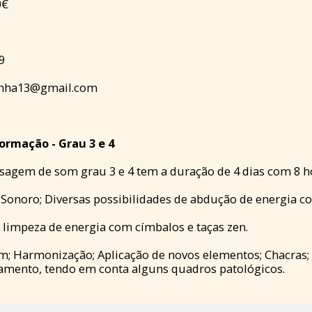
0€
9
nha13@gmail.com
rmação - Grau 3 e 4
agem de som grau 3 e 4 tem a duração de 4 dias com 8 ho
 Sonoro; Diversas possibilidades de abdução de energia
 limpeza de energia com címbalos e taças zen.
m; Harmonização; Aplicação de novos elementos; Chacras
amento, tendo em conta alguns quadros patológicos.