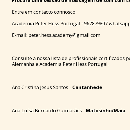
Procura uma sessão de massagem de som com t
Entre em contacto connosco
Academia Peter Hess Portugal - 967879807 whatsap
E-mail:
peter.hess.academy@gmail.com
Consulte a nossa lista de profissionais certificados p
Alemanha e Academia Peter Hess Portugal.
Ana Cristina Jesus Santos -
Cantanhede
Ana Luísa Bernardo Guimarães -
Matosinho/Maia