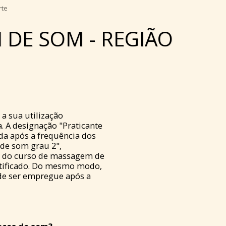
rte
 DE SOM - REGIÃO
a sua utilização
. A designação "Praticante
a após a frequência dos
de som grau 2",
l do curso de massagem de
rtificado. Do mesmo modo,
de ser empregue após a