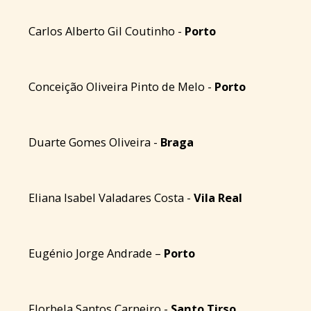
Carlos Alberto Gil Coutinho -
Porto
Conceição Oliveira Pinto de Melo -
Porto
Duarte Gomes Oliveira -
Braga
Eliana Isabel Valadares Costa -
Vila Real
Eugénio Jorge Andrade –
Porto
Florbela Santos Carneiro -
Santo Tirso