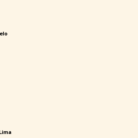
elo
 Lima