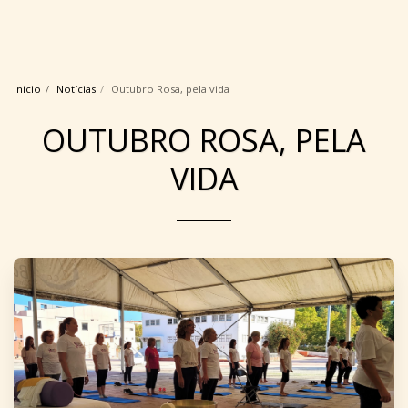
Início
Notícias
Outubro Rosa, pela vida
OUTUBRO ROSA, PELA
VIDA