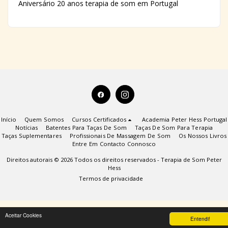
Aniversário 20 anos terapia de som em Portugal
Início
Quem Somos
Cursos Certificados
Academia Peter Hess Portugal
Notícias
Batentes Para Taças De Som
Taças De Som Para Terapia
Taças Suplementares
Profissionais De Massagem De Som
Os Nossos Livros
Entre Em Contacto Connosco
Direitos autorais © 2026 Todos os direitos reservados -
Terapia de Som Peter
Hess
Termos de privacidade
Aceitar Cookies
Entendi!