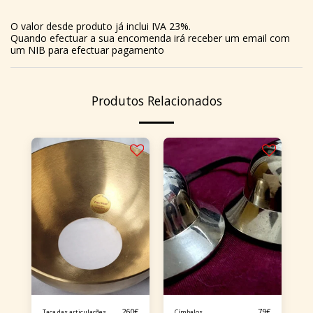
O valor desde produto já inclui IVA 23%.
Quando efectuar a sua encomenda irá receber um email com
um NIB para efectuar pagamento
Produtos Relacionados
260
€
79
€
Taça das articulações
Címbalos