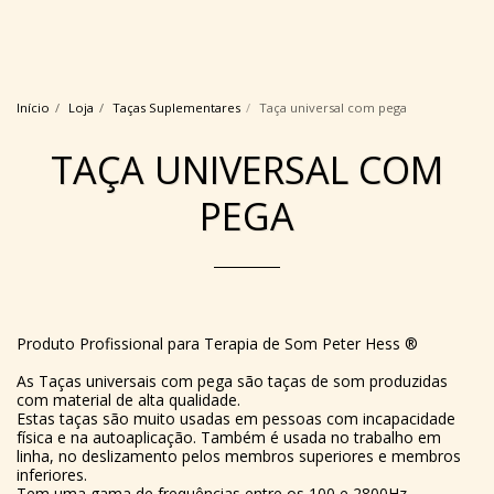
Início
Loja
Taças Suplementares
Taça universal com pega
TAÇA UNIVERSAL COM
PEGA
Produto Profissional para Terapia de Som Peter Hess ®
As Taças universais com pega são taças de som produzidas
com material de alta qualidade.
Estas taças são muito usadas em pessoas com incapacidade
física e na autoaplicação. Também é usada no trabalho em
linha, no deslizamento pelos membros superiores e membros
inferiores.
Tem uma gama de frequências entre os 100 e 2800Hz.