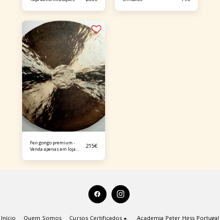
Fen gongo premium -
215
€
Venda apenas em loja
física
Início
Quem Somos
Cursos Certificados
Academia Peter Hess Portugal