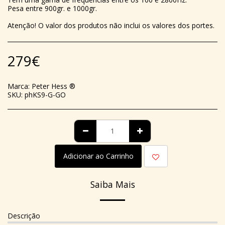
Pesa entre 900gr. e 1000gr.
Atenção! O valor dos produtos não inclui os valores dos portes.
279
€
Marca:
Peter Hess ®
SKU:
phKS9-G-GO
Adicionar ao Carrinho
Saiba Mais
Descrição